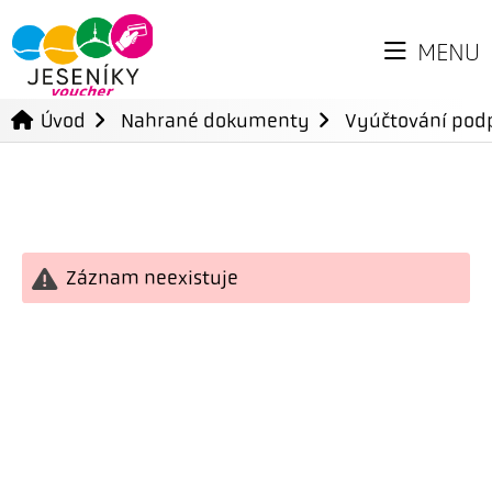
MENU
Úvod
Nahrané dokumenty
Vyúčtování podp
Záznam neexistuje