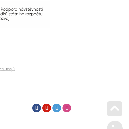
ch údajů
Facebook
Youtube
Twitter
Instagram
Go u