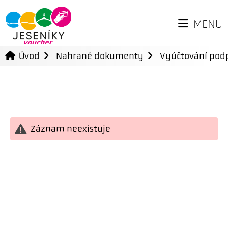
MENU
Úvod
Nahrané dokumenty
Vyúčtování podp
Záznam neexistuje