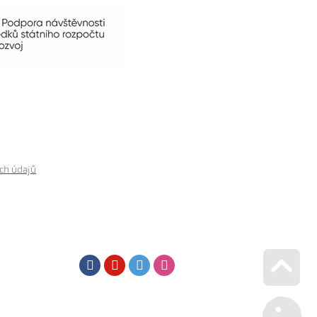
ch údajů
Facebook
Youtube
Twitter
Instagram
Go u