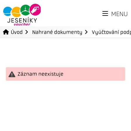
MENU
Úvod
Nahrané dokumenty
Vyúčtování podp
Záznam neexistuje