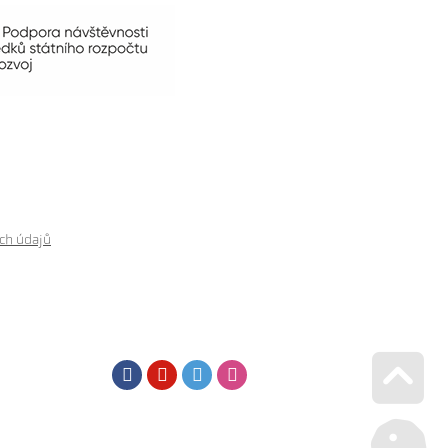
ch údajů
Facebook
Youtube
Twitter
Instagram
Go u