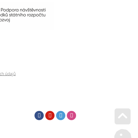
ch údajů
Facebook
Youtube
Twitter
Instagram
Go u