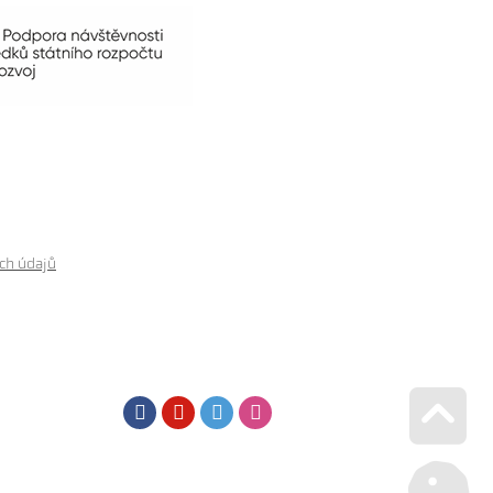
ch údajů
Facebook
Youtube
Twitter
Instagram
Go u