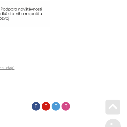
ch údajů
Facebook
Youtube
Twitter
Instagram
Go u