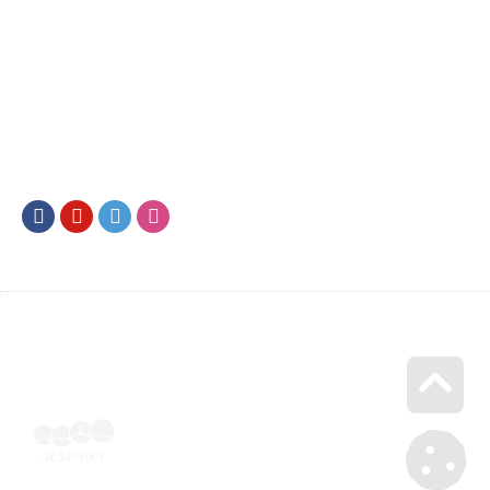
Facebook
Youtube
Twitter
Instagram
Go u
Vyúčtování podpory malého rozsahu - příloha č. 3 | Voucher