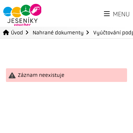
MENU
Úvod
Nahrané dokumenty
Vyúčtování podp
Záznam neexistuje