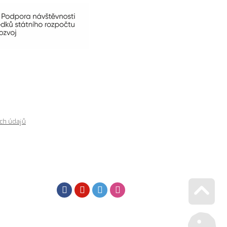
ch údajů
Facebook
Youtube
Twitter
Instagram
Go u