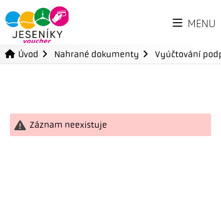
MENU
Úvod
Nahrané dokumenty
Vyúčtování podp
Záznam neexistuje