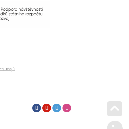
ch údajů
Facebook
Youtube
Twitter
Instagram
Go u