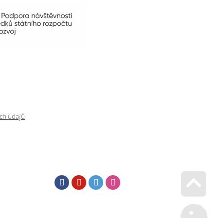
ch údajů
Facebook
Youtube
Twitter
Instagram
Go u