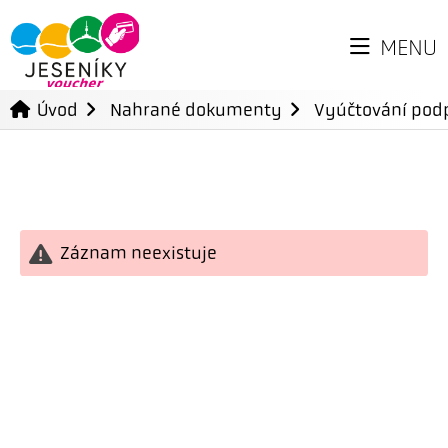
MENU
Úvod
Nahrané dokumenty
Vyúčtování podp
Záznam neexistuje