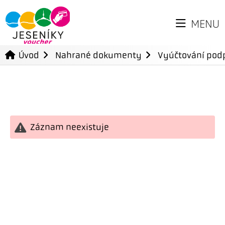
MENU
Úvod
Nahrané dokumenty
Vyúčtování podp
Záznam neexistuje