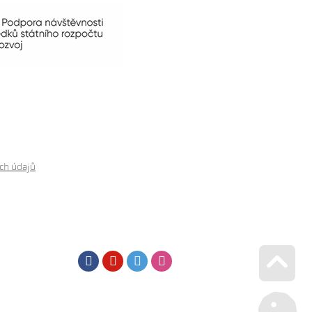
ch údajů
Facebook
Youtube
Twitter
Instagram
Go u