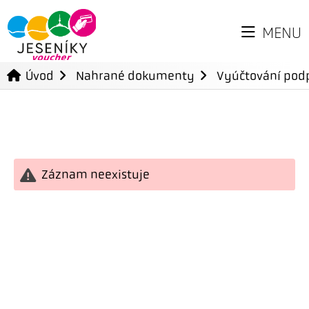
MENU
Úvod
Nahrané dokumenty
Vyúčtování podp
Záznam neexistuje