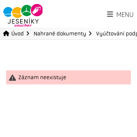
MENU
Úvod
Nahrané dokumenty
Vyúčtování podp
Záznam neexistuje