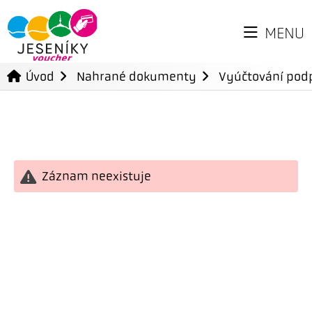
MENU
Úvod
Nahrané dokumenty
Vyúčtování podp
Záznam neexistuje