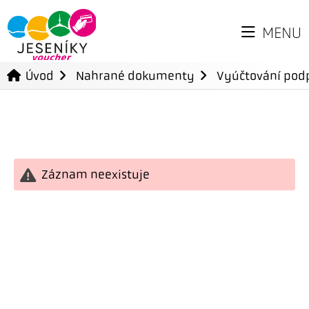
MENU
Úvod
Nahrané dokumenty
Vyúčtování podp
Záznam neexistuje