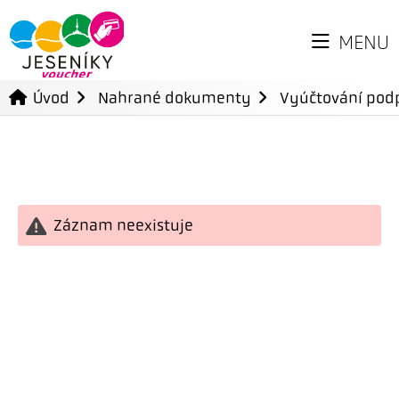
MENU
Úvod
Nahrané dokumenty
Vyúčtování podp
Záznam neexistuje