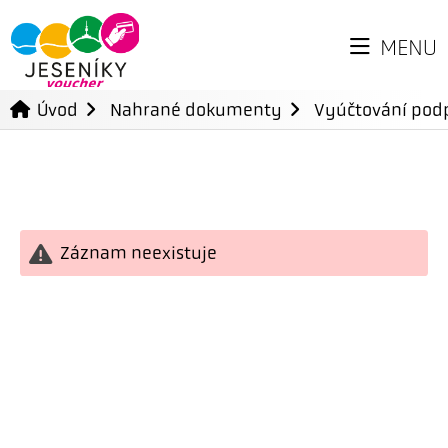
MENU
Úvod
Nahrané dokumenty
Vyúčtování podp
Záznam neexistuje