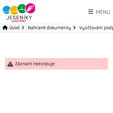
MENU
Úvod
Nahrané dokumenty
Vyúčtování podp
Záznam neexistuje