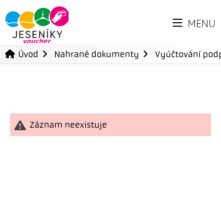
MENU
Úvod
Nahrané dokumenty
Vyúčtování podp
Záznam neexistuje