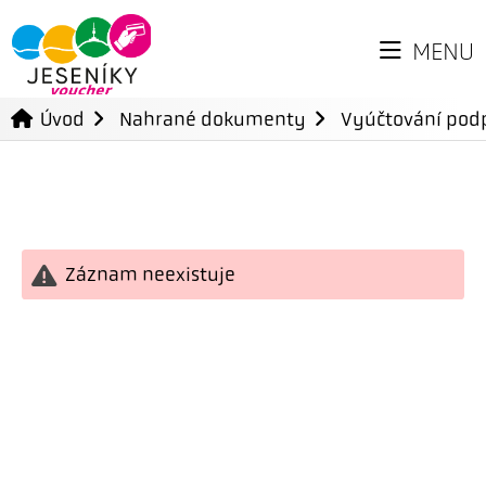
MENU
Úvod
Nahrané dokumenty
Vyúčtování podp
Záznam neexistuje