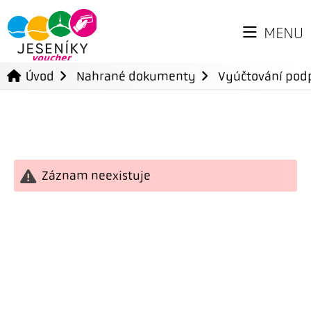
MENU
Úvod
Nahrané dokumenty
Vyúčtování podp
Záznam neexistuje