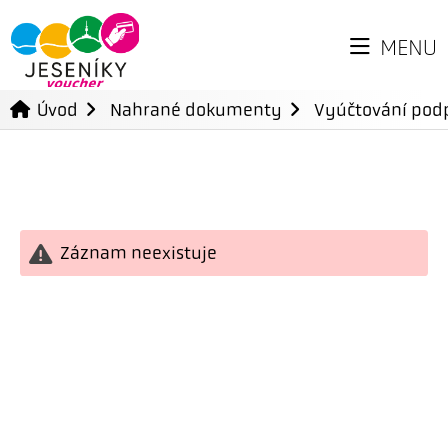
MENU
Úvod
Nahrané dokumenty
Vyúčtování podp
Záznam neexistuje