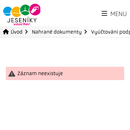
MENU
Úvod
Nahrané dokumenty
Vyúčtování podp
Záznam neexistuje