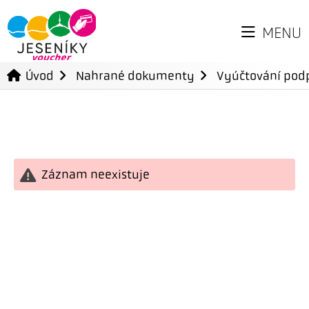
MENU
Úvod
Nahrané dokumenty
Vyúčtování podp
Záznam neexistuje