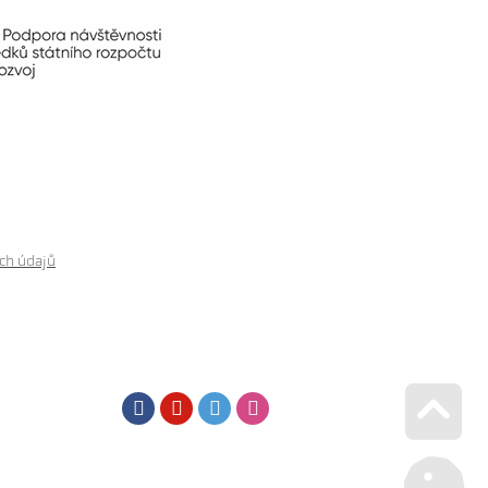
ch údajů
Facebook
Youtube
Twitter
Instagram
Go u