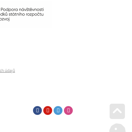
ch údajů
Facebook
Youtube
Twitter
Instagram
Go u