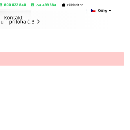
800 022 840
774 499 384
Přihlásit se
Česky
Kontakt
- příloha č. 3