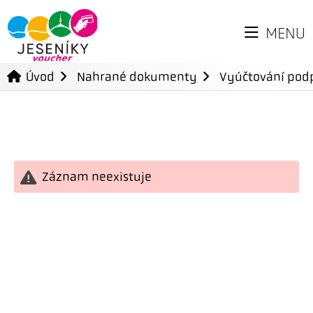
MENU
Úvod
Nahrané dokumenty
Vyúčtování podp
Záznam neexistuje