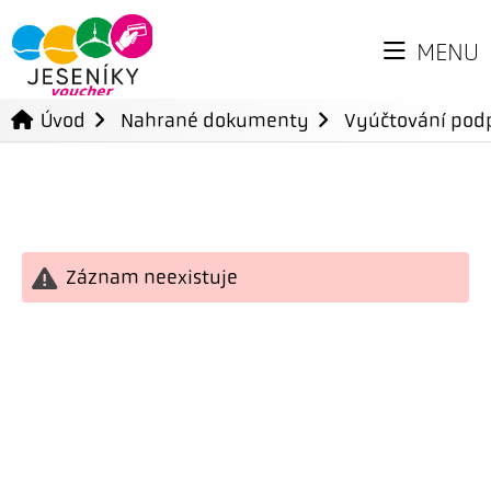
MENU
Úvod
Nahrané dokumenty
Vyúčtování podp
Záznam neexistuje