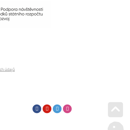
ch údajů
Facebook
Youtube
Twitter
Instagram
Go u