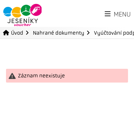
MENU
Úvod
Nahrané dokumenty
Vyúčtování podp
Záznam neexistuje