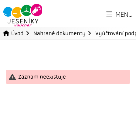
MENU
Úvod
Nahrané dokumenty
Vyúčtování podp
Záznam neexistuje