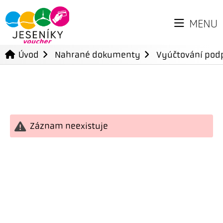
MENU
Úvod
Nahrané dokumenty
Vyúčtování podp
Záznam neexistuje