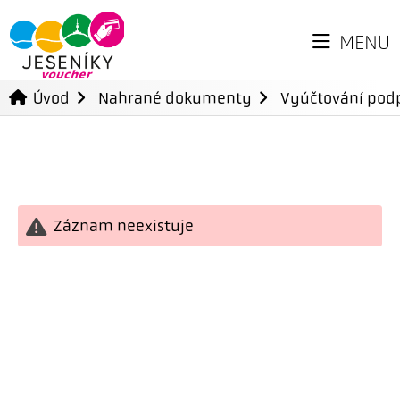
MENU
Úvod
Nahrané dokumenty
Vyúčtování podp
Záznam neexistuje