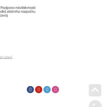
ch údajů
Facebook
Youtube
Twitter
Instagram
Go u