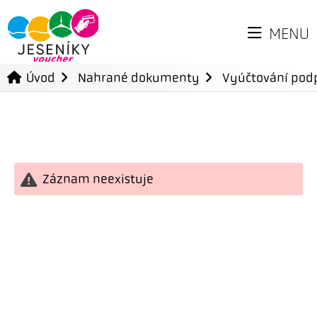
MENU
Úvod
Nahrané dokumenty
Vyúčtování podp
Záznam neexistuje