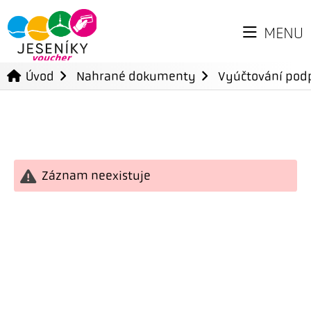
MENU
Úvod
Nahrané dokumenty
Vyúčtování podp
Záznam neexistuje