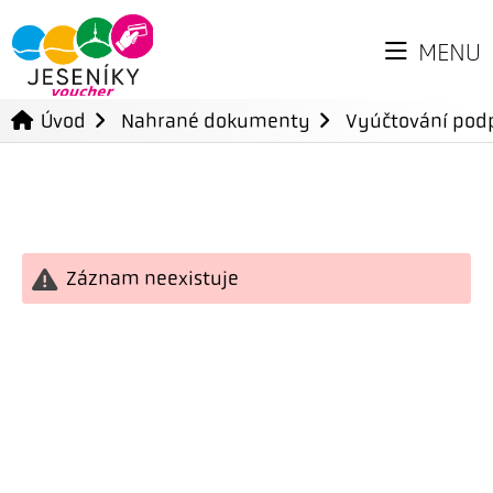
MENU
Úvod
Nahrané dokumenty
Vyúčtování podp
Záznam neexistuje