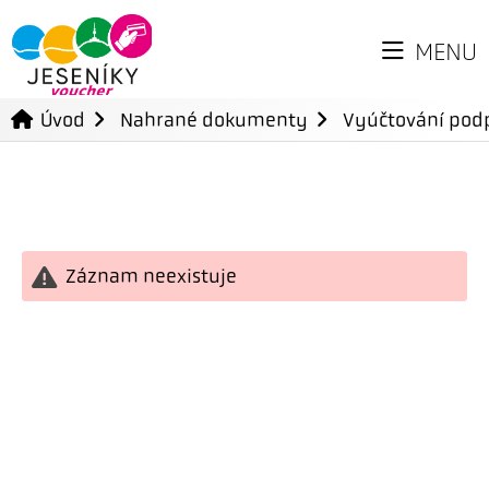
MENU
Úvod
Nahrané dokumenty
Vyúčtování podp
Záznam neexistuje