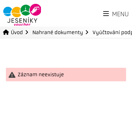
MENU
Úvod
Nahrané dokumenty
Vyúčtování podp
Záznam neexistuje