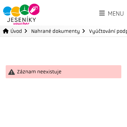
MENU
Úvod
Nahrané dokumenty
Vyúčtování podp
Záznam neexistuje