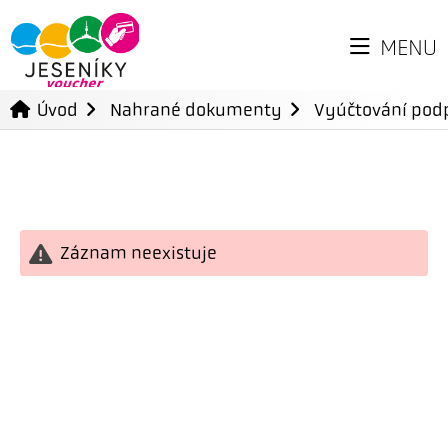
MENU
Úvod
Nahrané dokumenty
Vyúčtování podp
Záznam neexistuje