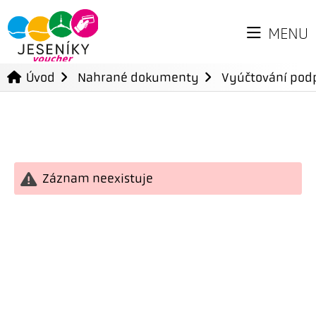
MENU
Úvod
Nahrané dokumenty
Vyúčtování podp
Záznam neexistuje