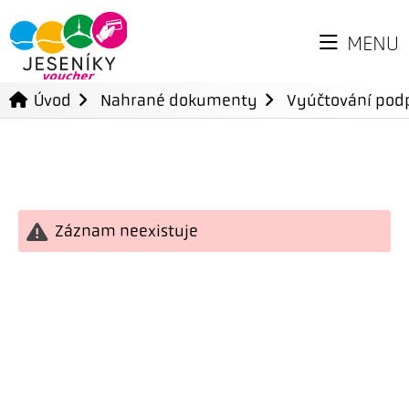
MENU
Úvod
Nahrané dokumenty
Vyúčtování podp
Záznam neexistuje