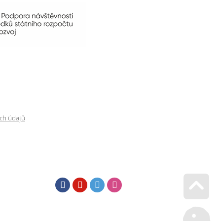
ch údajů
Facebook
Youtube
Twitter
Instagram
Go u